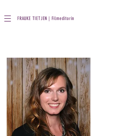
FRAUKE TIETJEN | Filmeditorin
Frauke Tietjen
Filmeditorin in Stuttgart