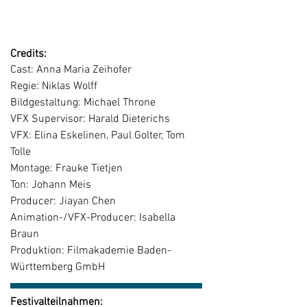
um ihr Paradies zu finden.
Credits:
Cast: Anna Maria Zeihofer
Regie: Niklas Wolff
Bildgestaltung: Michael Throne
VFX Supervisor: Harald Dieterichs
VFX: Elina Eskelinen, Paul Golter, Tom
Tolle
Montage: Frauke Tietjen
Ton: Johann Meis
Producer: Jiayan Chen
Animation-/VFX-Producer: Isabella
Braun
Produktion: Filmakademie Baden-
Württemberg GmbH
Festivalteilnahmen: